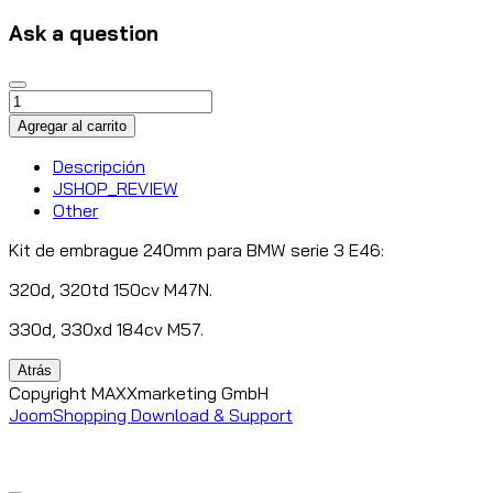
Ask a question
Descripción
JSHOP_REVIEW
Other
Kit de embrague 240mm para BMW serie 3 E46:
320d, 320td 150cv M47N.
330d, 330xd 184cv M57.
Copyright MAXXmarketing GmbH
JoomShopping Download & Support