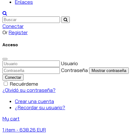
Enlaces
Conectar
Or
Register
Acceso
Usuario
Contraseña
Mostrar contraseña
Conectar
Recuérdeme
¿Olvidó su contraseña?
Crear una cuenta
¿Recordar su usuario?
My cart
1
item
- 638.26 EUR