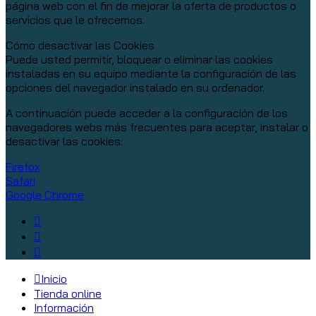
página web con el fin de mejorar la oferta de productos o
servicios que le ofrecemos.
Cómo desactivar las Cookies
Puede usted permitir, bloquear o eliminar las cookies
instaladas en su equipo mediante la configuración de las
opciones del navegador instalado en su ordenador.
A continuación puede acceder a la configuración de los
navegadores webs más frecuentes para aceptar, instalar o
desactivar las cookies:
Firefox
Safari
Google Chrome
Inicio
Tienda online
Información