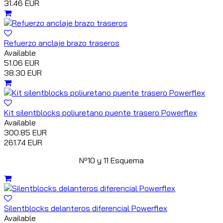
31.46 EUR
Refuerzo anclaje brazo traseros
Available
51.06 EUR
38.30 EUR
Kit silentblocks poliuretano puente trasero Powerflex
Available
300.85 EUR
261.74 EUR
Nº10 y 11 Esquema
Silentblocks delanteros diferencial Powerflex
Available