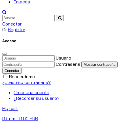
Enlaces
Conectar
Or
Register
Acceso
Usuario
Contraseña
Mostrar contraseña
Conectar
Recuérdeme
¿Olvidó su contraseña?
Crear una cuenta
¿Recordar su usuario?
My cart
0
item
- 0.00 EUR