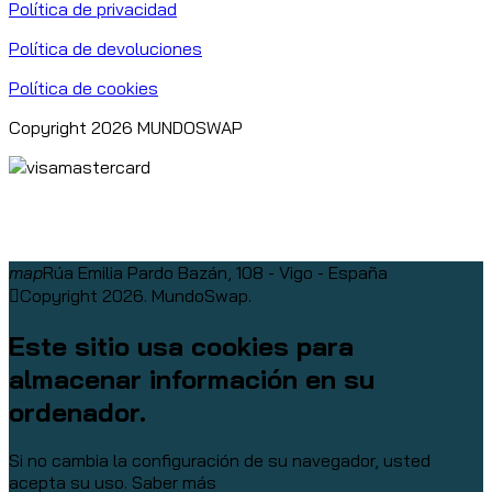
Política de privacidad
Política de devoluciones
Política de cookies
Copyright 2026 MUNDOSWAP
map
Rúa Emilia Pardo Bazán, 108 - Vigo - España
Copyright 2026. MundoSwap.
Este sitio usa cookies para
almacenar información en su
ordenador.
Si no cambia la configuración de su navegador, usted
acepta su uso.
Saber más