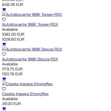
848.36 EUR
Autoblocante 188K Torsen RSX
Available
1082.95 EUR
1028.80 EUR
Autoblocante 188K Discos RSX
Available
1179.75 EUR
1120.76 EUR
Copela trasera Strongflex
Available
39.00 EUR