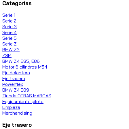
Categorías
Serie 1
Serie 2
Serie 3
Serie 4
Serie 5
Serie Z
BMW Z3
Z3M
BMW Z4 E85, E86
Motor 6 cilindros M54
Eje delantero
Eje trasero
Powerflex
BMW Z4 E89
Tienda OTRAS MARCAS
Equipamiento piloto
Limpieza
Merchandising
Eje trasero