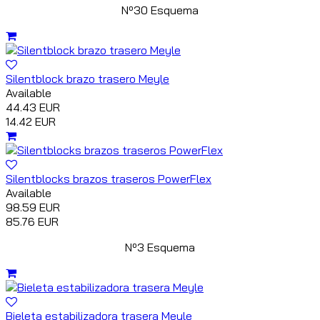
Nº30 Esquema
Silentblock brazo trasero Meyle
Available
44.43 EUR
14.42 EUR
Silentblocks brazos traseros PowerFlex
Available
98.59 EUR
85.76 EUR
Nº3 Esquema
Bieleta estabilizadora trasera Meyle