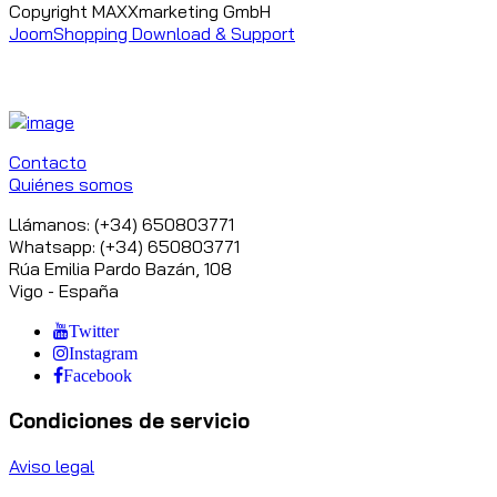
Copyright MAXXmarketing GmbH
JoomShopping Download & Support
Contacto
Quiénes somos
Llámanos: (+34) 650803771
Whatsapp: (+34) 650803771
Rúa Emilia Pardo Bazán, 108
Vigo - España
Twitter
Instagram
Facebook
Condiciones de servicio
Aviso legal