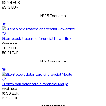
95.54 EUR
83.12 EUR
Nº25 Esquema
Silentblock trasero diferencial Powerflex
Available
68.17 EUR
59.31 EUR
Nº26 Esquema
Silentblock delantero diferencial Meyle
Available
16.50 EUR
13.32 EUR