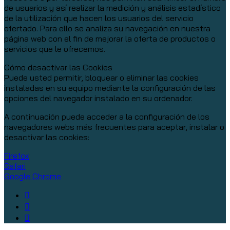
de usuarios y así realizar la medición y análisis estadístico
de la utilización que hacen los usuarios del servicio
ofertado. Para ello se analiza su navegación en nuestra
página web con el fin de mejorar la oferta de productos o
servicios que le ofrecemos.
Cómo desactivar las Cookies
Puede usted permitir, bloquear o eliminar las cookies
instaladas en su equipo mediante la configuración de las
opciones del navegador instalado en su ordenador.
A continuación puede acceder a la configuración de los
navegadores webs más frecuentes para aceptar, instalar o
desactivar las cookies:
Firefox
Safari
Google Chrome