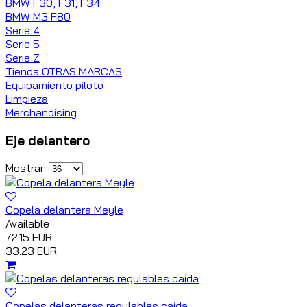
BMW F30, F31, F34
BMW M3 F80
Serie 4
Serie 5
Serie Z
Tienda OTRAS MARCAS
Equipamiento piloto
Limpieza
Merchandising
Eje delantero
Mostrar:
Copela delantera Meyle
Available
72.15 EUR
33.23 EUR
Copelas delanteras regulables caída