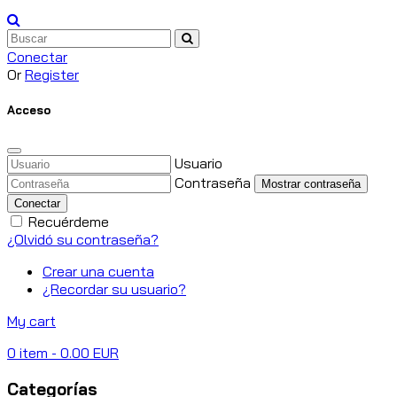
Conectar
Or
Register
Acceso
Usuario
Contraseña
Mostrar contraseña
Conectar
Recuérdeme
¿Olvidó su contraseña?
Crear una cuenta
¿Recordar su usuario?
My cart
0
item
- 0.00 EUR
Categorías