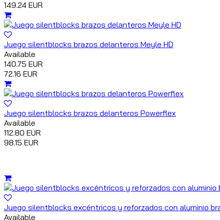
149.24 EUR
Juego silentblocks brazos delanteros Meyle HD
Available
140.75 EUR
72.16 EUR
Juego silentblocks brazos delanteros Powerflex
Available
112.80 EUR
98.15 EUR
Juego silentblocks excéntricos y reforzados con aluminio b
Available