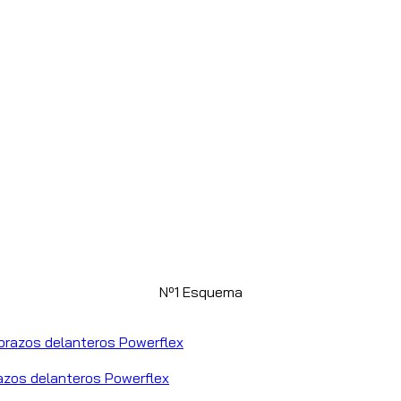
Nº1 Esquema
razos delanteros Powerflex