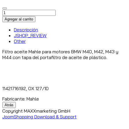
Descripción
JSHOP_REVIEW
Other
Filtro aceite Mahle para motores BMW M40, M42, M43 y
M44 con tapa del portafiltro de aceite de plástico.
11421716192, OX 127/1D
Fabricante:
Mahle
Copyright MAXXmarketing GmbH
JoomShopping Download & Support