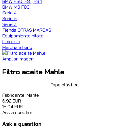
BMW F30, F31, F34
BMW M3 F80
Serie 4
Serie 5
Serie Z
Tienda OTRAS MARCAS
Equipamiento piloto
Limpieza
Merchandising
Ampliar imagen
Filtro aceite Mahle
Tapa plástico
Fabricante:
Mahle
6.92 EUR
15.04 EUR
Ask a question
Ask a question