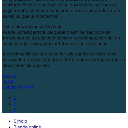
ofertado. Para ello se analiza su navegación en nuestra
página web con el fin de mejorar la oferta de productos o
servicios que le ofrecemos.
Cómo desactivar las Cookies
Puede usted permitir, bloquear o eliminar las cookies
instaladas en su equipo mediante la configuración de las
opciones del navegador instalado en su ordenador.
A continuación puede acceder a la configuración de los
navegadores webs más frecuentes para aceptar, instalar o
desactivar las cookies:
Firefox
Safari
Google Chrome
Inicio
Tienda online