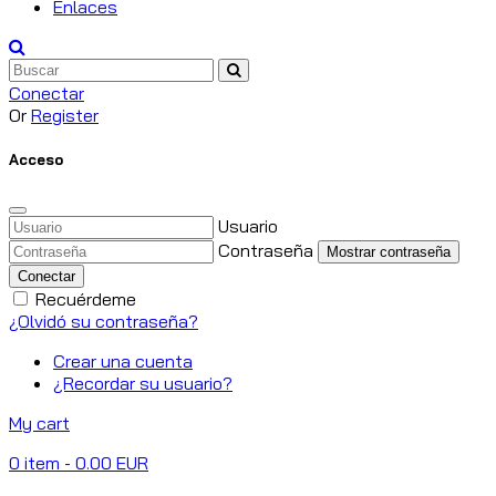
Enlaces
Conectar
Or
Register
Acceso
Usuario
Contraseña
Mostrar contraseña
Conectar
Recuérdeme
¿Olvidó su contraseña?
Crear una cuenta
¿Recordar su usuario?
My cart
0
item
- 0.00 EUR