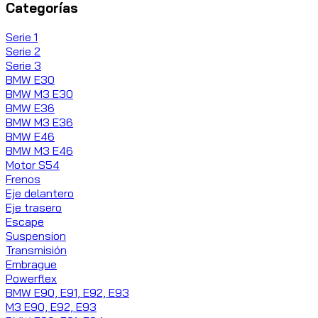
Categorías
Serie 1
Serie 2
Serie 3
BMW E30
BMW M3 E30
BMW E36
BMW M3 E36
BMW E46
BMW M3 E46
Motor S54
Frenos
Eje delantero
Eje trasero
Escape
Suspension
Transmisión
Embrague
Powerflex
BMW E90, E91, E92, E93
M3 E90, E92, E93