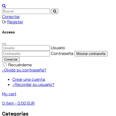
Conectar
Or
Register
Acceso
Usuario
Contraseña
Mostrar contraseña
Conectar
Recuérdeme
¿Olvidó su contraseña?
Crear una cuenta
¿Recordar su usuario?
My cart
0
item
- 0.00 EUR
Categorías