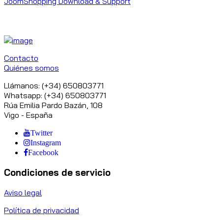
JoomShopping Download & Support
Contacto
Quiénes somos
Llámanos: (+34) 650803771
Whatsapp: (+34) 650803771
Rúa Emilia Pardo Bazán, 108
Vigo - España
Twitter
Instagram
Facebook
Condiciones de servicio
Aviso legal
Política de privacidad