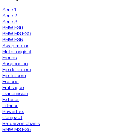
Serie 1
Serie 2
Serie 3
BMW E30
BMW M3 E30
BMW E36
Swap motor
Motor original
Frenos
Suspensión
Eje delantero
Eje trasero
Escape
Embrague
Transmisión
Exterior
Interior
Powerflex
Compact
Refuerzos chasis
BMW M3 E36