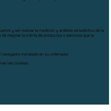
rios y así realizar la medición y análisis estadístico de la
n de mejorar la oferta de productos o servicios que le
el navegador instalado en su ordenador.
var las cookies: