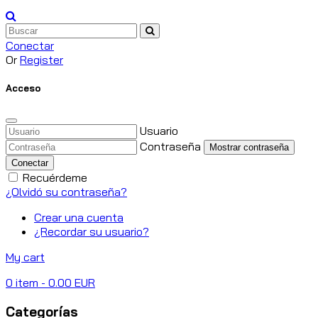
Conectar
Or
Register
Acceso
Usuario
Contraseña
Mostrar contraseña
Conectar
Recuérdeme
¿Olvidó su contraseña?
Crear una cuenta
¿Recordar su usuario?
My cart
0
item
- 0.00 EUR
Categorías