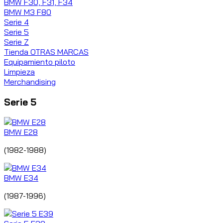
BMW F30, F31, F34
BMW M3 F80
Serie 4
Serie 5
Serie Z
Tienda OTRAS MARCAS
Equipamiento piloto
Limpieza
Merchandising
Serie 5
BMW E28
(1982-1988)
BMW E34
(1987-1996)