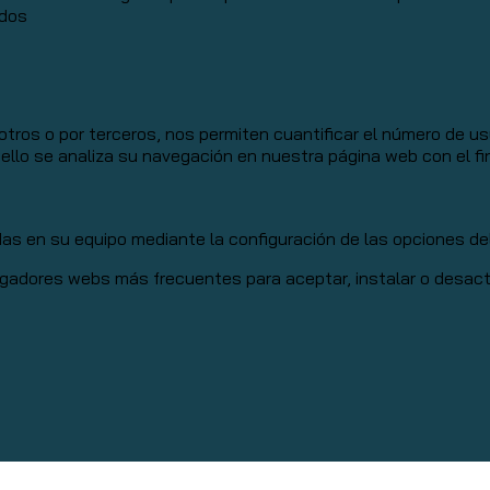
idos
tros o por terceros, nos permiten cuantificar el número de usua
a ello se analiza su navegación en nuestra página web con el fi
adas en su equipo mediante la configuración de las opciones d
gadores webs más frecuentes para aceptar, instalar o desacti