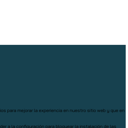
s para mejorar la experiencia en nuestro sitio web y que en
 a la configuración para bloquear la instalación de las