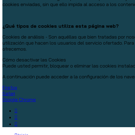
cookies enviadas, sin que ello impida al acceso a los conten
¿Qué tipos de cookies utiliza esta página web?
Cookies de análisis - Son aquéllas que bien tratadas por noso
utilización que hacen los usuarios del servicio ofertado. Par
ofrecemos.
Cómo desactivar las Cookies
Puede usted permitir, bloquear o eliminar las cookies instal
A continuación puede acceder a la configuración de los nave
Firefox
Safari
Google Chrome