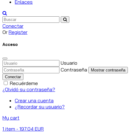
Enlaces
Conectar
Or
Register
Acceso
Usuario
Contraseña
Mostrar contraseña
Conectar
Recuérdeme
¿Olvidó su contraseña?
Crear una cuenta
¿Recordar su usuario?
My cart
1
item
- 197.04 EUR