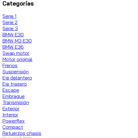
Categorías
Serie 1
Serie 2
Serie 3
BMW E30
BMW M3 E30
BMW E36
Swap motor
Motor original
Frenos
Suspensión
Eje delantero
Eje trasero
Escape
Embrague
Transmisión
Exterior
Interior
Powerflex
Compact
Refuerzos chasis