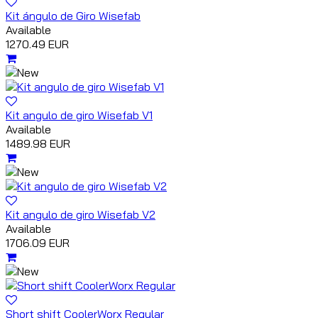
Kit ángulo de Giro Wisefab
Available
1270.49 EUR
Kit angulo de giro Wisefab V1
Available
1489.98 EUR
Kit angulo de giro Wisefab V2
Available
1706.09 EUR
Short shift CoolerWorx Regular