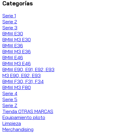
Categorías
Serie 1
Serie 2
Serie 3
BMW E30
BMW M3 E30
BMW E36
BMW M3 E36
BMW E46
BMW M3 E46
BMW E90, E91, E92, E93
M3 E90, E92, E93
BMW F30, F31, F34
BMW M3 F80
Serie 4
Serie 5
Serie Z
Tienda OTRAS MARCAS
Equipamiento piloto
Limpieza
Merchandising