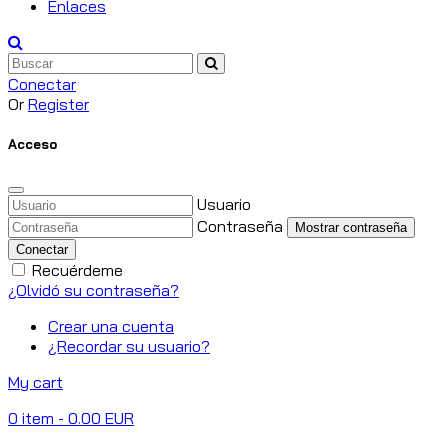
Enlaces
Conectar
Or
Register
Acceso
Usuario
Contraseña
Mostrar contraseña
Conectar
Recuérdeme
¿Olvidó su contraseña?
Crear una cuenta
¿Recordar su usuario?
My cart
0
item
- 0.00 EUR