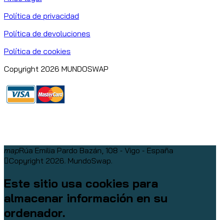
Política de privacidad
Política de devoluciones
Política de cookies
Copyright 2026 MUNDOSWAP
map
Rúa Emilia Pardo Bazán, 108 - Vigo - España
Copyright 2026. MundoSwap.
Este sitio usa cookies para
almacenar información en su
ordenador.