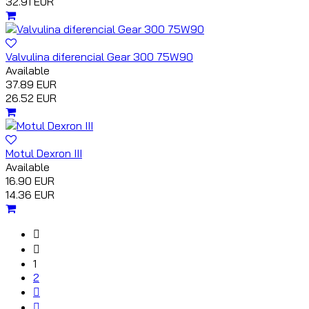
32.91 EUR
Valvulina diferencial Gear 300 75W90
Available
37.89 EUR
26.52 EUR
Motul Dexron III
Available
16.90 EUR
14.36 EUR
1
2