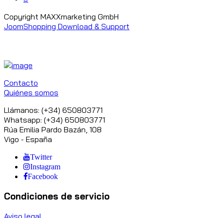
Copyright MAXXmarketing GmbH
JoomShopping Download & Support
Contacto
Quiénes somos
Llámanos: (+34) 650803771
Whatsapp: (+34) 650803771
Rúa Emilia Pardo Bazán, 108
Vigo - España
Twitter
Instagram
Facebook
Condiciones de servicio
Aviso legal