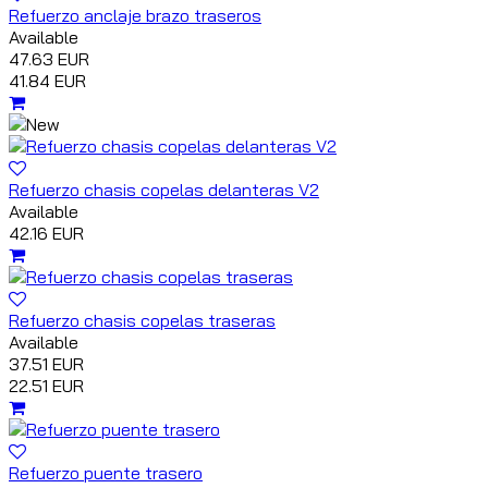
Refuerzo anclaje brazo traseros
Available
47.63 EUR
41.84 EUR
Refuerzo chasis copelas delanteras V2
Available
42.16 EUR
Refuerzo chasis copelas traseras
Available
37.51 EUR
22.51 EUR
Refuerzo puente trasero