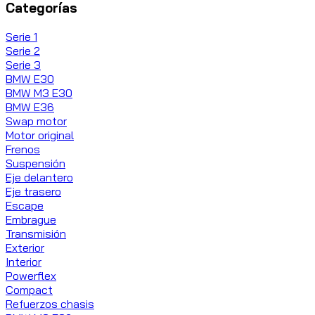
Categorías
Serie 1
Serie 2
Serie 3
BMW E30
BMW M3 E30
BMW E36
Swap motor
Motor original
Frenos
Suspensión
Eje delantero
Eje trasero
Escape
Embrague
Transmisión
Exterior
Interior
Powerflex
Compact
Refuerzos chasis