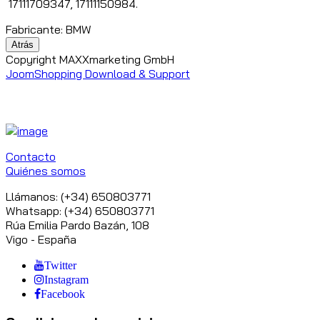
17111709347, 17111150984.
Fabricante:
BMW
Copyright MAXXmarketing GmbH
JoomShopping Download & Support
Contacto
Quiénes somos
Llámanos: (+34) 650803771
Whatsapp: (+34) 650803771
Rúa Emilia Pardo Bazán, 108
Vigo - España
Twitter
Instagram
Facebook