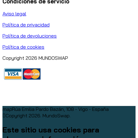
Condiciones de servicio
Aviso legal
Política de privacidad
Política de devoluciones
Política de cookies
Copyright 2026 MUNDOSWAP
map
Rúa Emilia Pardo Bazán, 108 - Vigo - España
Copyright 2026. MundoSwap.
Este sitio usa cookies para