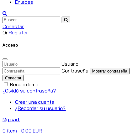
Enlaces
Conectar
Or
Register
Acceso
Usuario
Contraseña
Mostrar contraseña
Conectar
Recuérdeme
¿Olvidó su contraseña?
Crear una cuenta
¿Recordar su usuario?
My cart
0
item
- 0.00 EUR