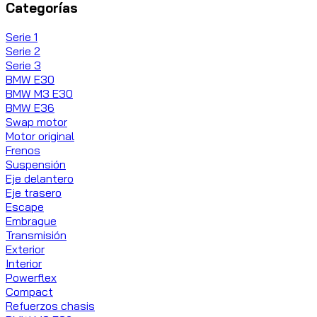
Categorías
Serie 1
Serie 2
Serie 3
BMW E30
BMW M3 E30
BMW E36
Swap motor
Motor original
Frenos
Suspensión
Eje delantero
Eje trasero
Escape
Embrague
Transmisión
Exterior
Interior
Powerflex
Compact
Refuerzos chasis