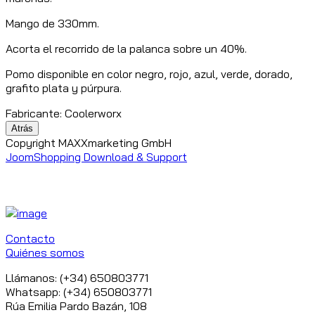
Mango de 330mm.
Acorta el recorrido de la palanca sobre un 40%.
Pomo disponible en color negro, rojo, azul, verde, dorado,
grafito plata y púrpura.
Fabricante:
Coolerworx
Copyright MAXXmarketing GmbH
JoomShopping Download & Support
Contacto
Quiénes somos
Llámanos: (+34) 650803771
Whatsapp: (+34) 650803771
Rúa Emilia Pardo Bazán, 108