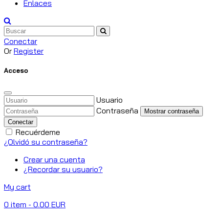
Enlaces
Conectar
Or
Register
Acceso
Usuario
Contraseña
Mostrar contraseña
Conectar
Recuérdeme
¿Olvidó su contraseña?
Crear una cuenta
¿Recordar su usuario?
My cart
0
item
- 0.00 EUR