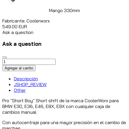
Mango 330mm
Fabricante:
Coolerworx
549.00 EUR
Ask a question
Ask a question
Descripción
JSHOP_REVIEW
Other
Pro "Short Boy" Short shift de la marca CoolerWorx para
BMW E30, E36, E46, E8X, E9X con cualquier caja de
cambios manual.
Con autocentraje para una mayor precisión en el cambio de
marchas.